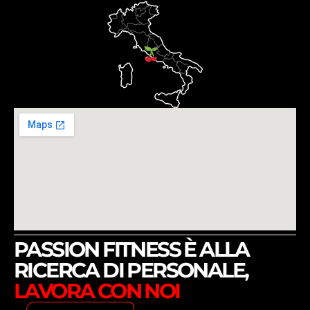
PASSION FITNESS È ALLA
RICERCA DI PERSONALE,
LAVORA CON NOI