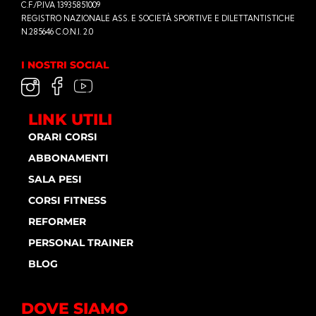
C.F./P.IVA 13935851009
REGISTRO NAZIONALE ASS. E SOCIETÀ SPORTIVE E DILETTANTISTICHE
N.285646 C.O.N.I. 2.0
I NOSTRI SOCIAL
LINK UTILI
ORARI CORSI
ABBONAMENTI
SALA PESI
CORSI FITNESS
REFORMER
PERSONAL TRAINER
BLOG
DOVE SIAMO