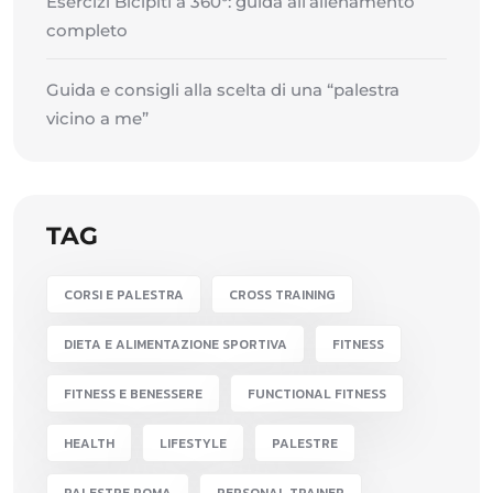
Esercizi Bicipiti a 360°: guida all’allenamento
completo
Guida e consigli alla scelta di una “palestra
vicino a me”
TAG
CORSI E PALESTRA
CROSS TRAINING
DIETA E ALIMENTAZIONE SPORTIVA
FITNESS
FITNESS E BENESSERE
FUNCTIONAL FITNESS
HEALTH
LIFESTYLE
PALESTRE