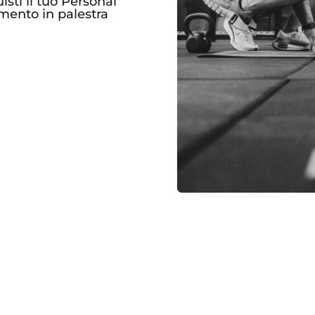
sti il tuo Personal
mento in palestra