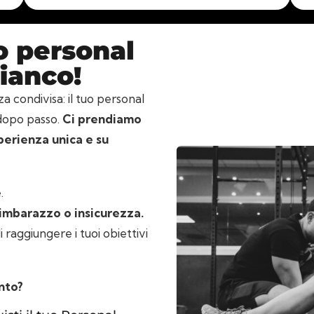
uo personal
fianco!
 condivisa: il tuo personal
 dopo passo.
Ci prendiamo
sperienza unica e su
.
 imbarazzo o insicurezza.
i raggiungere i tuoi obiettivi
nto?