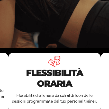
FLESSIBILITÀ
ORARIA
to
Flessibilità di allenarsi da soli al di fuori delle
na.
sessioni programmate dal tuo personal trainer.