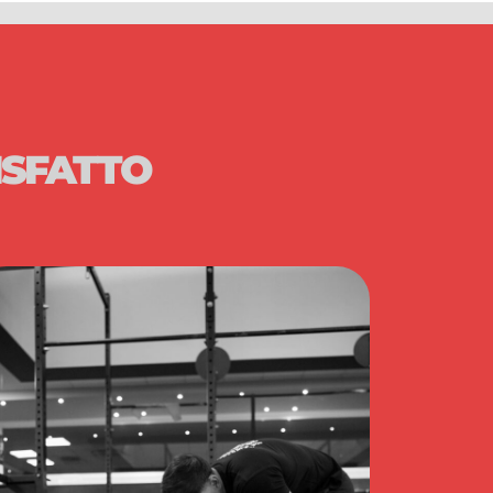
ISFATTO