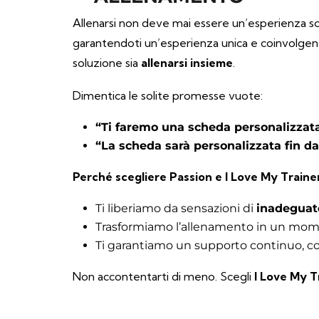
Allenarsi non deve mai essere un’esperienza sol
garantendoti un’esperienza unica e coinvolgen
soluzione sia
allenarsi insieme
.
Dimentica le solite promesse vuote:
“Ti faremo una scheda personalizzata
“La scheda sarà personalizzata fin da
Perché scegliere Passion e I Love My Traine
Ti liberiamo da sensazioni di
inadeguat
Trasformiamo l’allenamento in un mo
Ti garantiamo un supporto continuo, con 
Non accontentarti di meno. Scegli
I Love My T