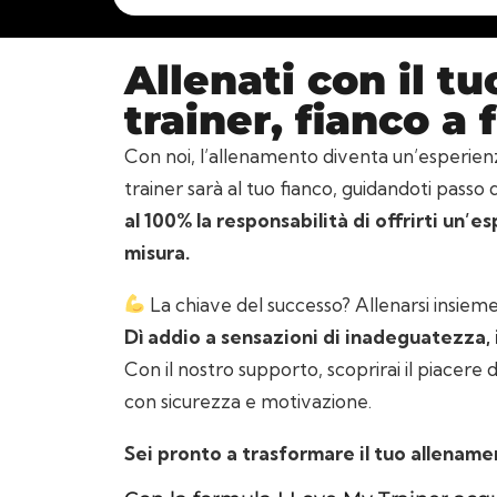
Allenati con il t
trainer, fianco a 
Con noi, l’allenamento diventa un’esperienza
trainer sarà al tuo fianco, guidandoti passo
al 100% la responsabilità di offrirti un’e
misura.
La chiave del successo? Allenarsi insieme
Dì addio a sensazioni di inadeguatezza,
Con il nostro supporto, scoprirai il piacere d
con sicurezza e motivazione.
Sei pronto a trasformare il tuo allename