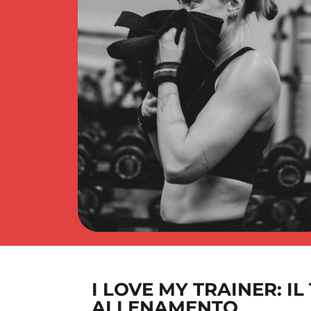
I LOVE MY TRAINER: I
ALLENAMENTO