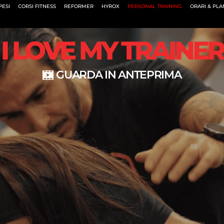
PESI
CORSI FITNESS
REFORMER
HYROX
PERSONAL TRAINING
ORARI & PL
I LOVE MY TRAINER
GUARDA IN ANTEPRIMA