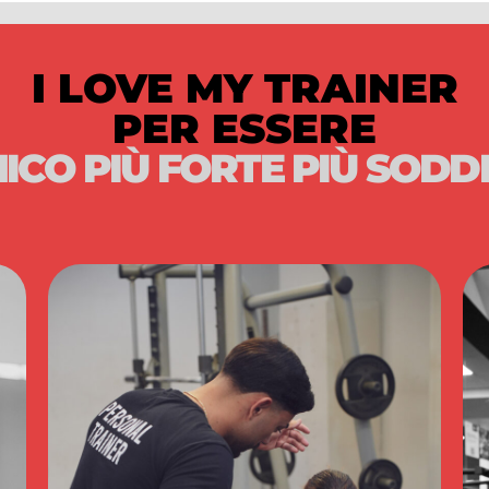
I LOVE MY TRAINER
PER ESSERE
NICO PIÙ FORTE PIÙ SODD