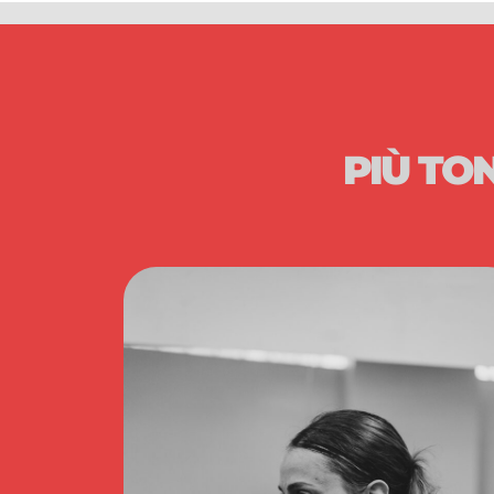
PIÙ TO