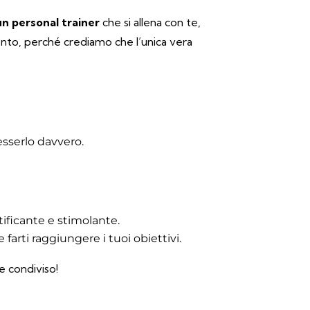
un personal trainer
che si allena con te,
nto, perché crediamo che l’unica vera
esserlo davvero.
tificante e stimolante.
farti raggiungere i tuoi obiettivi.
e condiviso!