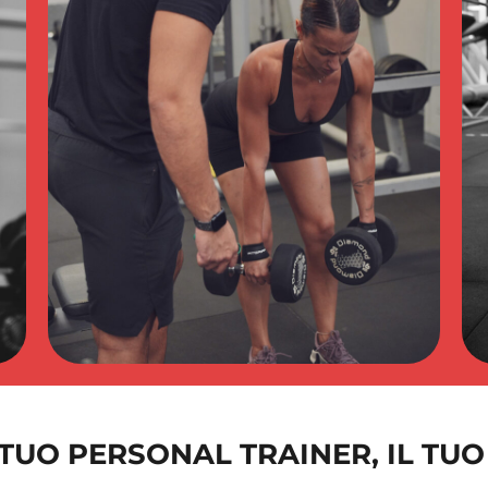
L TUO PERSONAL TRAINER, IL TUO