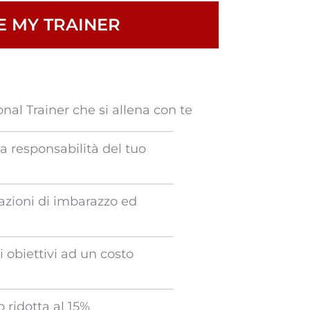
VE MY TRAINER
onal Trainer che si allena con te
 responsabilità del tuo
azioni di imbarazzo ed
i obiettivi ad un costo
 ridotta al 15%