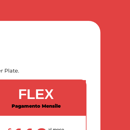
r Plate.
FLEX
Pagamento Mensile
al mese