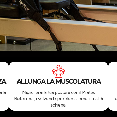
ZA
ALLUNGA LA MUSCOLATURA
a la
Migliorerai la tua postura con il Pilates
Reformer, risolvendo problemi come il mal di
r
schiena.