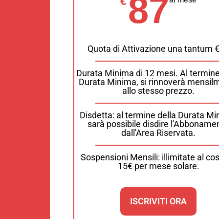
87
€
Quota di Attivazione una tantum 
Durata Minima di 12 mesi. Al termine
Durata Minima, si rinnoverà mensil
allo stesso prezzo.
Disdetta: al termine della Durata Mi
sarà possibile disdire l'Abboname
dall'Area Riservata.
Sospensioni Mensili: illimitate al cos
15€ per mese solare.
ISCRIVITI ORA