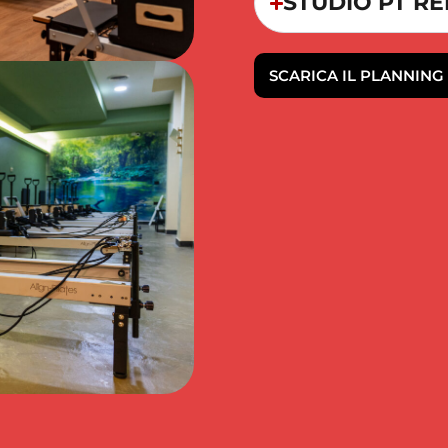
STUDIO PT R
SCARICA IL PLANNING