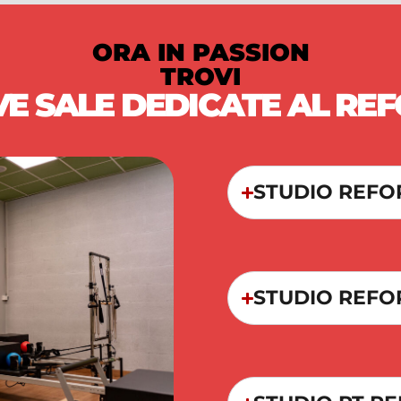
ORA IN PASSION
TROVI
VE SALE DEDICATE AL RE
STUDIO REF
STUDIO REFO