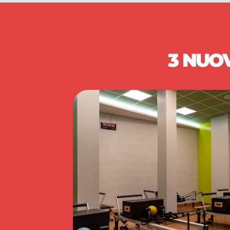
3 NUO