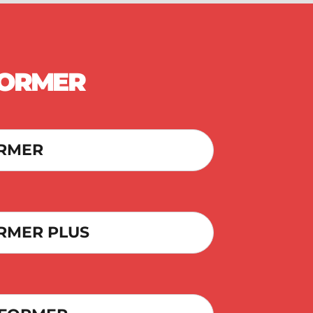
FORMER
ORMER
RMER PLUS