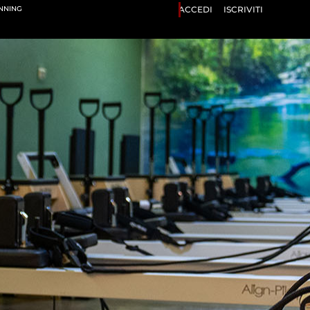
ANNING
ACCEDI
ISCRIVITI