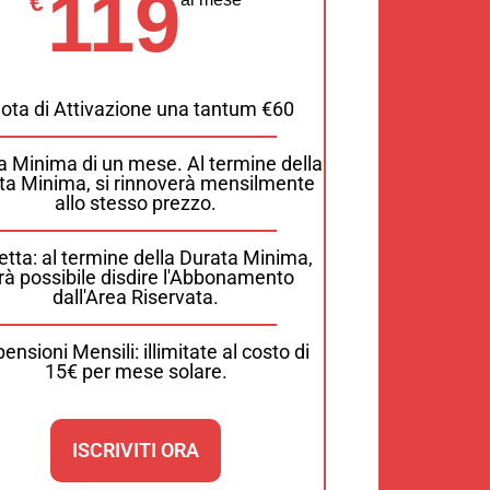
119
€
ota di Attivazione una tantum €60
a Minima di un mese. Al termine della
ta Minima, si rinnoverà mensilmente
allo stesso prezzo.
etta: al termine della Durata Minima,
rà possibile disdire l'Abbonamento
dall'Area Riservata.
ensioni Mensili: illimitate al costo di
15€ per mese solare.
ISCRIVITI ORA